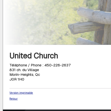
United Church
Téléphone / Phone : 450-226-2637
831 ch. du Village
Morin-Heights, Qc
J0R 1H0
Version imprimable
Retour