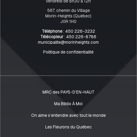
vendredi de 8h30 à 12h
567, chemin du Village
Morin-Heights (Québec)
J0R 1H0
Téléphone
:
450 226-3232
Télécopieur
:
450 226-8786
municipalite@morinheights.com
Politique de confidentialité
MRC des PAYS-D’EN-HAUT
Ma Biblio À Moi
On aime s’entendre avec tout le monde
Les Fleurons du Québec