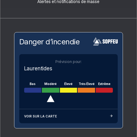
Alertes et notifications de masse
Danger d’incendie
Prévision pour:
Laurentides
Bas
Modéré
Élevé
Très Élevé
Extrême
VOIR SUR LA CARTE