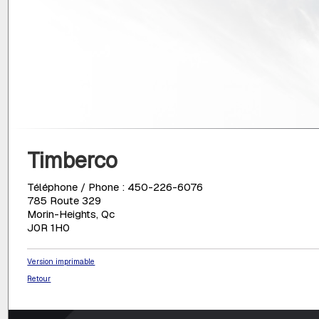
Timberco
Téléphone / Phone : 450-226-6076
785 Route 329
Morin-Heights, Qc
J0R 1H0
Version imprimable
Retour