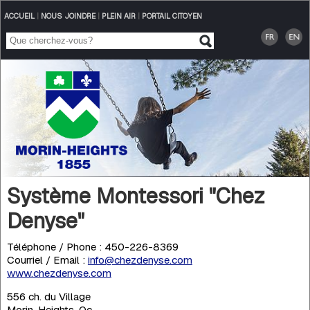
ACCUEIL
|
NOUS JOINDRE
|
PLEIN AIR
|
PORTAIL CITOYEN
Système Montessori "Chez
Denyse"
Téléphone / Phone : 450-226-8369
Courriel / Email :
info@chezdenyse.com
www.chezdenyse.com
556 ch. du Village
Morin-Heights, Qc