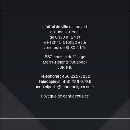
L’hôtel de ville
est ouvert
du lundi au jeudi
de 8h30 à 12h et
de 12h45 à 16h30 et le
vendredi de 8h30 à 12h
567, chemin du Village
Morin-Heights (Québec)
J0R 1H0
Téléphone
:
450 226-3232
Télécopieur
:
450 226-8786
municipalite@morinheights.com
Politique de confidentialité