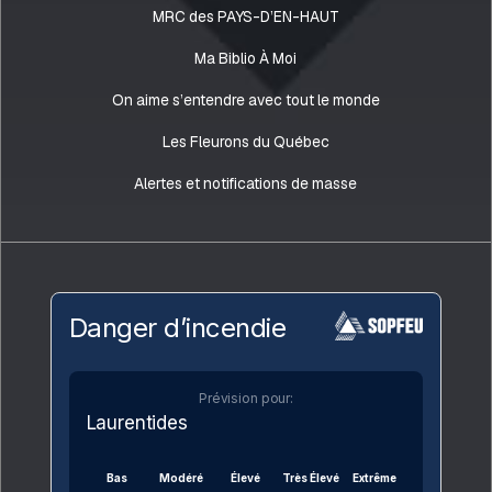
MRC des PAYS-D’EN-HAUT
Ma Biblio À Moi
On aime s’entendre avec tout le monde
Les Fleurons du Québec
Alertes et notifications de masse
Danger d’incendie
Prévision pour:
Laurentides
Bas
Modéré
Élevé
Très Élevé
Extrême