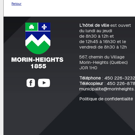
Retour
L’hôtel de ville
est ouvert
du lundi au jeudi
de 8h30 à 12h et
de 12h45 à 16h30 et le
vendredi de 8h30 à 12h
567, chemin du Village
Morin-Heights (Québec)
J0R 1H0
Téléphone
:
450 226-323
Télécopieur
:
450 226-87
municipalite@morinheights
Politique de confidentialité