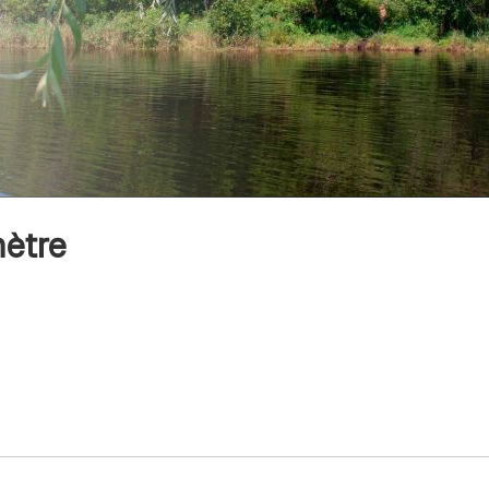
mètre