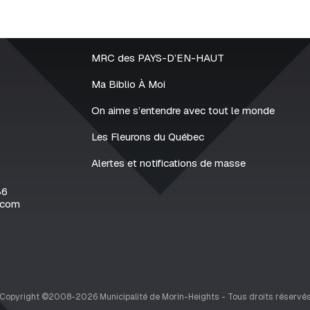
MRC des PAYS-D’EN-HAUT
Ma Biblio À Moi
On aime s’entendre avec tout le monde
Les Fleurons du Québec
Alertes et notifications de masse
2
86
.com
Copyright ©2008-2026 Municipalité de Morin-Heights - Tous droits réservé