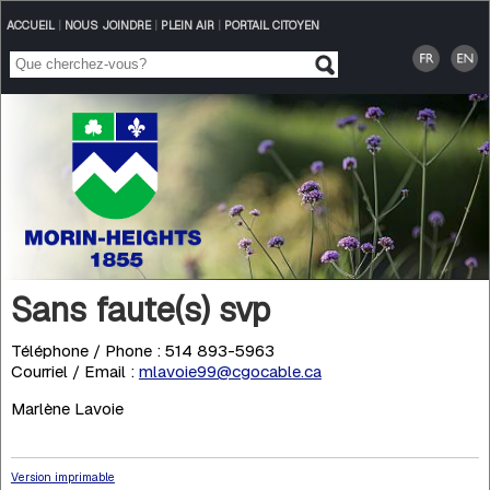
ACCUEIL
|
NOUS JOINDRE
|
PLEIN AIR
|
PORTAIL CITOYEN
Sans faute(s) svp
Téléphone / Phone : 514 893-5963
Courriel / Email :
mlavoie99@cgocable.ca
Marlène Lavoie
Version imprimable