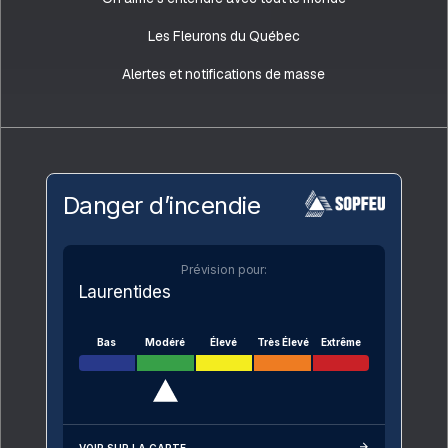
Les Fleurons du Québec
Alertes et notifications de masse
Danger d’incendie
Prévision pour:
Laurentides
Bas
Modéré
Élevé
Très Élevé
Extrême