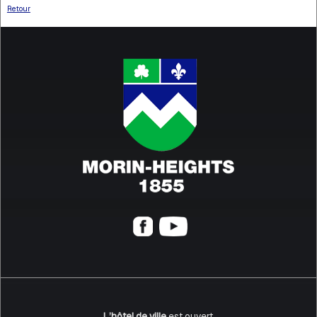
Retour
L’hôtel de ville
est ouvert