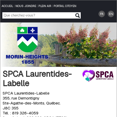
ACCUEIL
|
NOUS JOINDRE
|
PLEIN AIR
|
PORTAIL CITOYEN
SPCA Laurentides-
Labelle
SPCA Laurentides-Labelle
355, rue Demontigny
Ste-Agathe-des-Monts, Québec.
J8C 3S5
Tél. : 819 326-4059