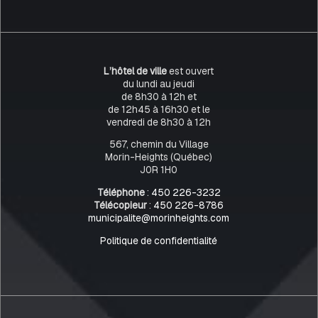
L’hôtel de ville
est ouvert
du lundi au jeudi
de 8h30 à 12h et
de 12h45 à 16h30 et le
vendredi de 8h30 à 12h
567, chemin du Village
Morin-Heights (Québec)
J0R 1H0
Téléphone
:
450 226-3232
Télécopieur
:
450 226-8786
municipalite@morinheights.com
Politique de confidentialité