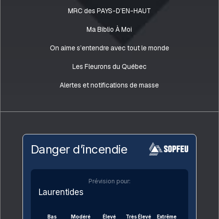
MRC des PAYS-D’EN-HAUT
Ma Biblio À Moi
On aime s’entendre avec tout le monde
Les Fleurons du Québec
Alertes et notifications de masse
Danger d’incendie
Prévision pour:
Laurentides
Bas
Modéré
Élevé
Très Élevé
Extrême