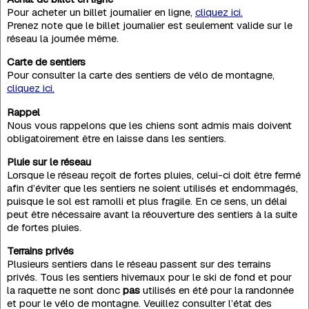
Pour acheter un billet journalier en ligne,
cliquez ici.
Prenez note que le billet journalier est seulement valide sur le
réseau la journée même.
Carte de sentiers
Pour consulter la carte des sentiers de vélo de montagne,
cliquez ici.
Rappel
Nous vous rappelons que les chiens sont admis mais doivent
obligatoirement être en laisse dans les sentiers.
Pluie sur le réseau
Lorsque le réseau reçoit de fortes pluies, celui-ci doit être fermé
afin d’éviter que les sentiers ne soient utilisés et endommagés,
puisque le sol est ramolli et plus fragile. En ce sens, un délai
peut être nécessaire avant la réouverture des sentiers à la suite
de fortes pluies.
Terrains privés
Plusieurs sentiers dans le réseau passent sur des terrains
privés. Tous les sentiers hivernaux pour le ski de fond et pour
la raquette ne sont donc
pas
utilisés en été pour la randonnée
et pour le vélo de montagne. Veuillez consulter l’état des