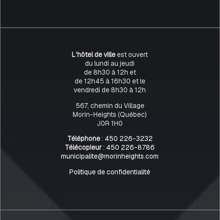
L’hôtel de ville
est ouvert
du lundi au jeudi
de 8h30 à 12h et
de 12h45 à 16h30 et le
vendredi de 8h30 à 12h
567, chemin du Village
Morin-Heights (Québec)
J0R 1H0
Téléphone
:
450 226-3232
Télécopieur
:
450 226-8786
municipalite@morinheights.com
Politique de confidentialité