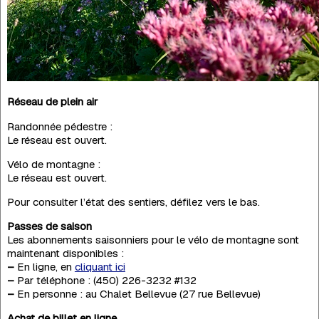
Réseau de plein air
Randonnée pédestre :
Le réseau est ouvert.
Vélo de montagne :
Le réseau est ouvert.
Pour consulter l’état des sentiers, défilez vers le bas.
Passes de saison
Les abonnements saisonniers pour le vélo de montagne sont
maintenant disponibles :
–
En ligne, en
cliquant ici
–
Par téléphone : (450) 226-3232 #132
–
En personne : au Chalet Bellevue (27 rue Bellevue)
Achat de billet en ligne