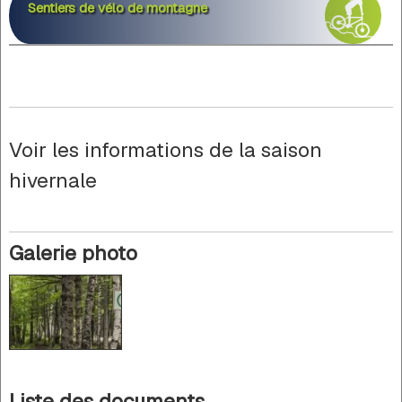
Sentiers de vélo de montagne
Voir les informations de la saison
hivernale
Galerie photo
Liste des documents