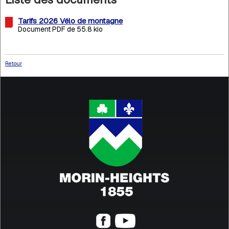
Tarifs 2026 Vélo de montagne
Document PDF de 55.8 kio
Retour