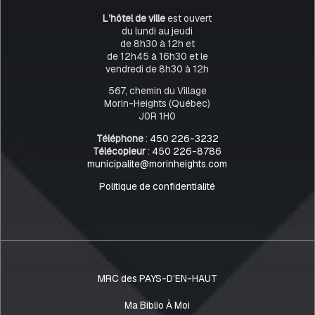
L’hôtel de ville
est ouvert
du lundi au jeudi
de 8h30 à 12h et
de 12h45 à 16h30 et le
vendredi de 8h30 à 12h
567, chemin du Village
Morin-Heights (Québec)
J0R 1H0
Téléphone
:
450 226-3232
Télécopieur
:
450 226-8786
municipalite@morinheights.com
Politique de confidentialité
MRC des PAYS-D’EN-HAUT
Ma Biblio À Moi