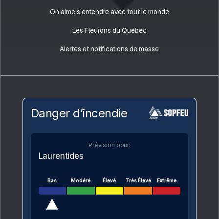
On aime s’entendre avec tout le monde
Les Fleurons du Québec
Alertes et notifications de masse
Danger d’incendie
Prévision pour:
Laurentides
Bas
Modéré
Élevé
Très Élevé
Extrême