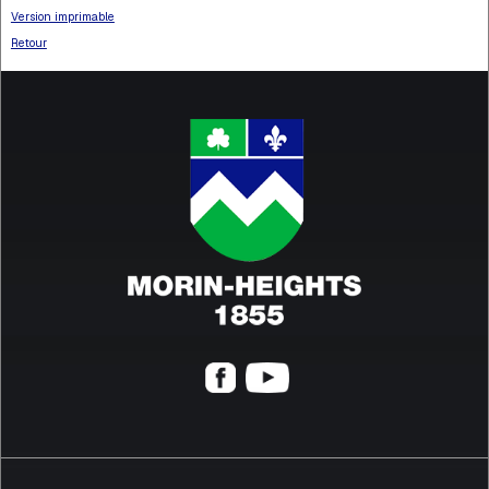
Version imprimable
Retour