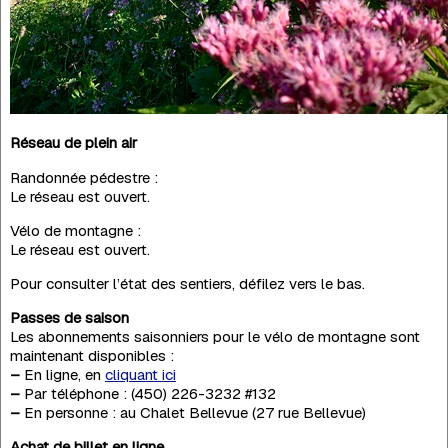
Réseau de plein air
Randonnée pédestre :
Le réseau est ouvert.
Vélo de montagne :
Le réseau est ouvert.
Pour consulter l’état des sentiers, défilez vers le bas.
Passes de saison
Les abonnements saisonniers pour le vélo de montagne sont
maintenant disponibles :
–
En ligne, en
cliquant ici
–
Par téléphone : (450) 226-3232 #132
–
En personne : au Chalet Bellevue (27 rue Bellevue)
Achat de billet en ligne