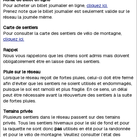
Pour acheter un billet journalier en ligne,
cliquez ici.
Prenez note que le billet journalier est seulement valide sur le
réseau la journée même.
Carte de sentiers
Pour consulter la carte des sentiers de vélo de montagne,
cliquez ici.
Rappel
Nous vous rappelons que les chiens sont admis mais doivent
obligatoirement être en laisse dans les sentiers.
Pluie sur le réseau
Lorsque le réseau reçoit de fortes pluies, celui-ci doit être fermé
afin d’éviter que les sentiers ne soient utilisés et endommagés,
puisque le sol est ramolli et plus fragile. En ce sens, un délai
peut être nécessaire avant la réouverture des sentiers à la suite
de fortes pluies.
Terrains privés
Plusieurs sentiers dans le réseau passent sur des terrains
privés. Tous les sentiers hivernaux pour le ski de fond et pour
la raquette ne sont donc
pas
utilisés en été pour la randonnée
et pour le vélo de montagne. Veuillez consulter l’état des