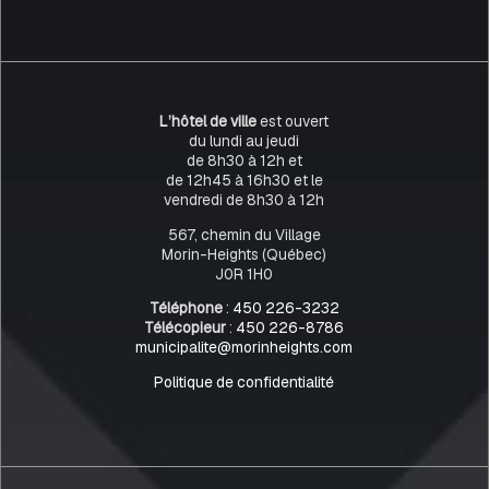
L’hôtel de ville
est ouvert
du lundi au jeudi
de 8h30 à 12h et
de 12h45 à 16h30 et le
vendredi de 8h30 à 12h
567, chemin du Village
Morin-Heights (Québec)
J0R 1H0
Téléphone
:
450 226-3232
Télécopieur
:
450 226-8786
municipalite@morinheights.com
Politique de confidentialité