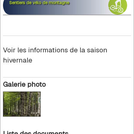
Sentiers de vélo de montagne
Voir les informations de la saison
hivernale
Galerie photo
Liste des documents