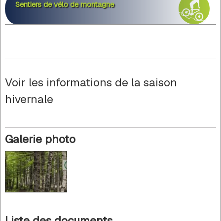
Sentiers de vélo de montagne
Voir les informations de la saison
hivernale
Galerie photo
Liste des documents