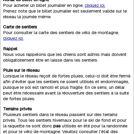
Pour acheter un billet journalier en ligne,
cliquez ici.
Prenez note que le billet journalier est seulement valide sur le
réseau la journée même.
Carte de sentiers
Pour consulter la carte des sentiers de vélo de montagne,
cliquez ici.
Rappel
Nous vous rappelons que les chiens sont admis mais doivent
obligatoirement être en laisse dans les sentiers.
Pluie sur le réseau
Lorsque le réseau reçoit de fortes pluies, celui-ci doit être fermé
afin d’éviter que les sentiers ne soient utilisés et endommagés,
puisque le sol est ramolli et plus fragile. En ce sens, un délai
peut être nécessaire avant la réouverture des sentiers à la suite
de fortes pluies.
Terrains privés
Plusieurs sentiers dans le réseau passent sur des terrains
privés. Tous les sentiers hivernaux pour le ski de fond et pour
la raquette ne sont donc
pas
utilisés en été pour la randonnée
et pour le vélo de montagne. Veuillez consulter l’état des