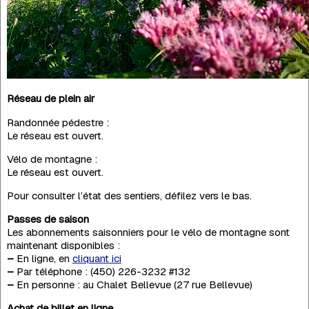
Réseau de plein air
Randonnée pédestre :
Le réseau est ouvert.
Vélo de montagne :
Le réseau est ouvert.
Pour consulter l’état des sentiers, défilez vers le bas.
Passes de saison
Les abonnements saisonniers pour le vélo de montagne sont
maintenant disponibles :
–
En ligne, en
cliquant ici
–
Par téléphone : (450) 226-3232 #132
–
En personne : au Chalet Bellevue (27 rue Bellevue)
Achat de billet en ligne