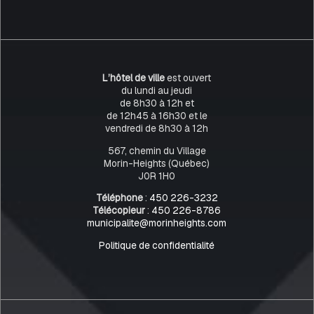
L’hôtel de ville
est ouvert
du lundi au jeudi
de 8h30 à 12h et
de 12h45 à 16h30 et le
vendredi de 8h30 à 12h
567, chemin du Village
Morin-Heights (Québec)
J0R 1H0
Téléphone
:
450 226-3232
Télécopieur
:
450 226-8786
municipalite@morinheights.com
Politique de confidentialité