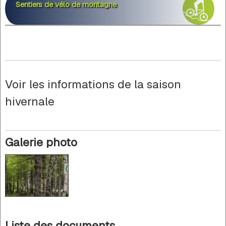
Sentiers de vélo de montagne
Voir les informations de la saison
hivernale
Galerie photo
Liste des documents