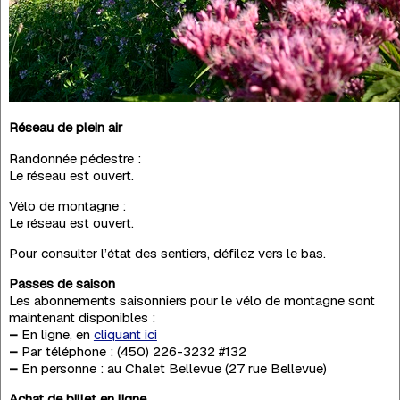
Réseau de plein air
Randonnée pédestre :
Le réseau est ouvert.
Vélo de montagne :
Le réseau est ouvert.
Pour consulter l’état des sentiers, défilez vers le bas.
Passes de saison
Les abonnements saisonniers pour le vélo de montagne sont
maintenant disponibles :
–
En ligne, en
cliquant ici
–
Par téléphone : (450) 226-3232 #132
–
En personne : au Chalet Bellevue (27 rue Bellevue)
Achat de billet en ligne