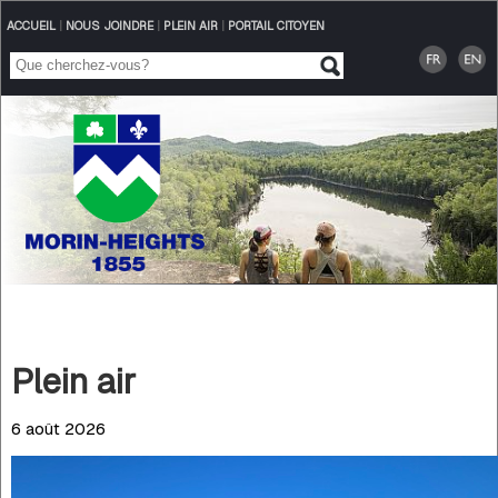
ACCUEIL
|
NOUS JOINDRE
|
PLEIN AIR
|
PORTAIL CITOYEN
Plein air
6 août 2026