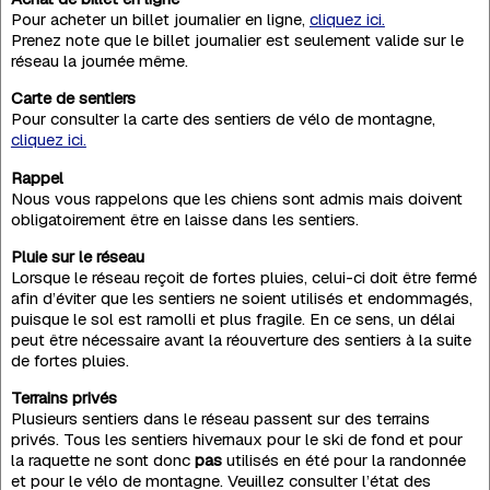
Pour acheter un billet journalier en ligne,
cliquez ici.
Prenez note que le billet journalier est seulement valide sur le
réseau la journée même.
Carte de sentiers
Pour consulter la carte des sentiers de vélo de montagne,
cliquez ici.
Rappel
Nous vous rappelons que les chiens sont admis mais doivent
obligatoirement être en laisse dans les sentiers.
Pluie sur le réseau
Lorsque le réseau reçoit de fortes pluies, celui-ci doit être fermé
afin d’éviter que les sentiers ne soient utilisés et endommagés,
puisque le sol est ramolli et plus fragile. En ce sens, un délai
peut être nécessaire avant la réouverture des sentiers à la suite
de fortes pluies.
Terrains privés
Plusieurs sentiers dans le réseau passent sur des terrains
privés. Tous les sentiers hivernaux pour le ski de fond et pour
la raquette ne sont donc
pas
utilisés en été pour la randonnée
et pour le vélo de montagne. Veuillez consulter l’état des