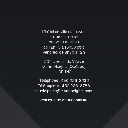
L’hôtel de ville
est ouvert
du lundi au jeudi
de 8h30 à 12h et
de 12h45 à 16h30 et le
vendredi de 8h30 à 12h
567, chemin du Village
Morin-Heights (Québec)
J0R 1H0
Téléphone
:
450 226-3232
Télécopieur
:
450 226-8786
municipalite@morinheights.com
Politique de confidentialité