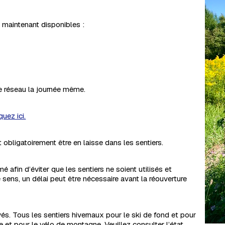
maintenant disponibles :
le réseau la journée même.
quez ici.
bligatoirement être en laisse dans les sentiers.
mé afin d’éviter que les sentiers ne soient utilisés et
 sens, un délai peut être nécessaire avant la réouverture
vés. Tous les sentiers hivernaux pour le ski de fond et pour
e et pour le vélo de montagne. Veuillez consulter l’état