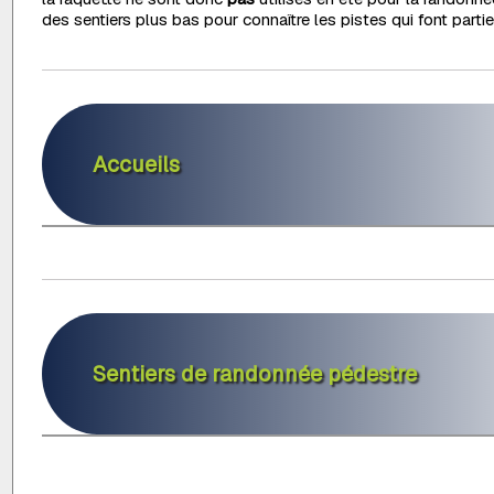
des sentiers plus bas pour connaître les pistes qui font parti
Accueils
Sentiers de randonnée pédestre