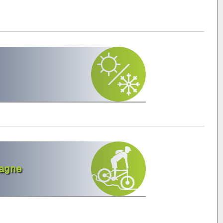
tagne