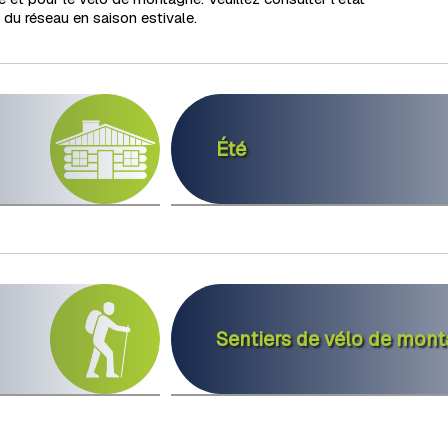
e du réseau en saison estivale.
Été
Sentiers de vélo de mon