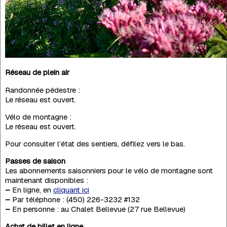
Réseau de plein air
Randonnée pédestre :
Le réseau est ouvert.
Vélo de montagne :
Le réseau est ouvert.
Pour consulter l’état des sentiers, défilez vers le bas.
Passes de saison
Les abonnements saisonniers pour le vélo de montagne sont
maintenant disponibles :
–
En ligne, en
cliquant ici
–
Par téléphone : (450) 226-3232 #132
–
En personne : au Chalet Bellevue (27 rue Bellevue)
Achat de billet en ligne