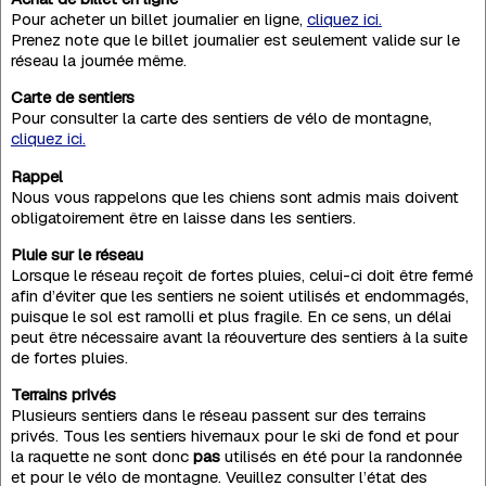
Pour acheter un billet journalier en ligne,
cliquez ici.
Prenez note que le billet journalier est seulement valide sur le
réseau la journée même.
Carte de sentiers
Pour consulter la carte des sentiers de vélo de montagne,
cliquez ici.
Rappel
Nous vous rappelons que les chiens sont admis mais doivent
obligatoirement être en laisse dans les sentiers.
Pluie sur le réseau
Lorsque le réseau reçoit de fortes pluies, celui-ci doit être fermé
afin d’éviter que les sentiers ne soient utilisés et endommagés,
puisque le sol est ramolli et plus fragile. En ce sens, un délai
peut être nécessaire avant la réouverture des sentiers à la suite
de fortes pluies.
Terrains privés
Plusieurs sentiers dans le réseau passent sur des terrains
privés. Tous les sentiers hivernaux pour le ski de fond et pour
la raquette ne sont donc
pas
utilisés en été pour la randonnée
et pour le vélo de montagne. Veuillez consulter l’état des