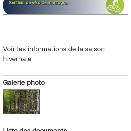
Sentiers de vélo de montagne
Voir les informations de la saison
hivernale
Galerie photo
Liste des documents