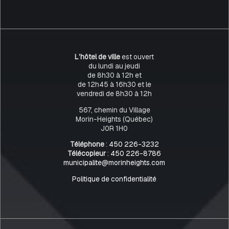
L’hôtel de ville
est ouvert
du lundi au jeudi
de 8h30 à 12h et
de 12h45 à 16h30 et le
vendredi de 8h30 à 12h
567, chemin du Village
Morin-Heights (Québec)
J0R 1H0
Téléphone
:
450 226-3232
Télécopieur
:
450 226-8786
municipalite@morinheights.com
Politique de confidentialité