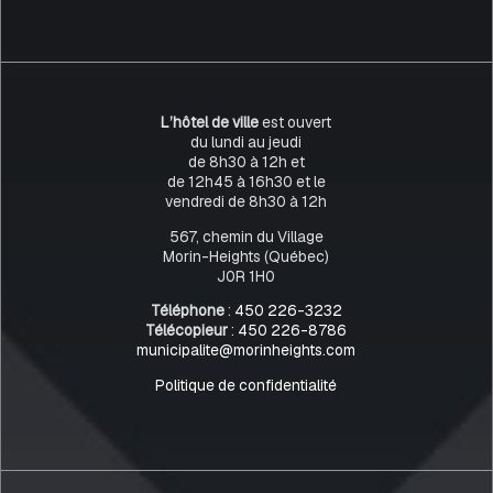
L’hôtel de ville
est ouvert
du lundi au jeudi
de 8h30 à 12h et
de 12h45 à 16h30 et le
vendredi de 8h30 à 12h
567, chemin du Village
Morin-Heights (Québec)
J0R 1H0
Téléphone
:
450 226-3232
Télécopieur
:
450 226-8786
municipalite@morinheights.com
Politique de confidentialité