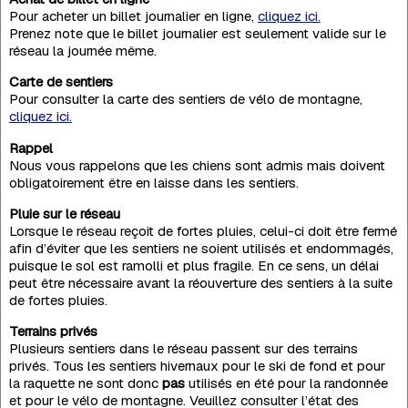
Pour acheter un billet journalier en ligne,
cliquez ici.
Prenez note que le billet journalier est seulement valide sur le
réseau la journée même.
Carte de sentiers
Pour consulter la carte des sentiers de vélo de montagne,
cliquez ici.
Rappel
Nous vous rappelons que les chiens sont admis mais doivent
obligatoirement être en laisse dans les sentiers.
Pluie sur le réseau
Lorsque le réseau reçoit de fortes pluies, celui-ci doit être fermé
afin d’éviter que les sentiers ne soient utilisés et endommagés,
puisque le sol est ramolli et plus fragile. En ce sens, un délai
peut être nécessaire avant la réouverture des sentiers à la suite
de fortes pluies.
Terrains privés
Plusieurs sentiers dans le réseau passent sur des terrains
privés. Tous les sentiers hivernaux pour le ski de fond et pour
la raquette ne sont donc
pas
utilisés en été pour la randonnée
et pour le vélo de montagne. Veuillez consulter l’état des