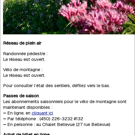
Réseau de plein air
Randonnée pédestre :
Le réseau est ouvert.
Vélo de montagne :
Le réseau est ouvert.
Pour consulter l’état des sentiers, défilez vers le bas.
Passes de saison
Les abonnements saisonniers pour le vélo de montagne sont
maintenant disponibles :
–
En ligne, en
cliquant ici
–
Par téléphone : (450) 226-3232 #132
–
En personne : au Chalet Bellevue (27 rue Bellevue)
Achat de billet en ligne