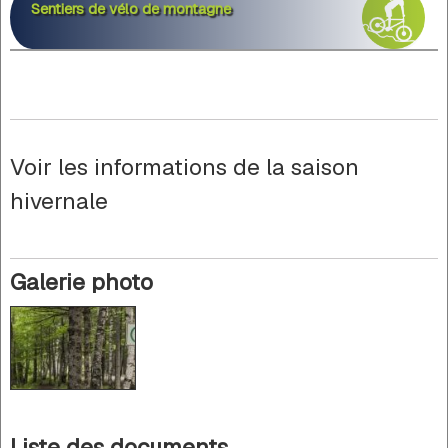
Sentiers de vélo de montagne
Voir les informations de la saison
hivernale
Galerie photo
Liste des documents