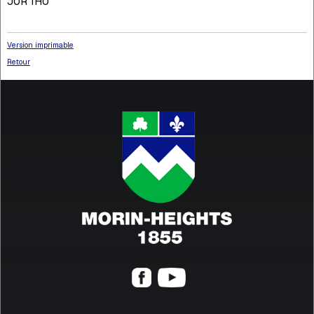
J0R 1H0
Version imprimable
Retour