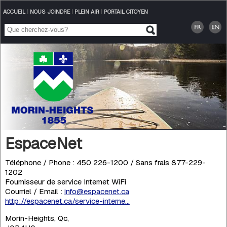
ACCUEIL
|
NOUS JOINDRE
|
PLEIN AIR
|
PORTAIL CITOYEN
EspaceNet
Téléphone / Phone : 450 226-1200 / Sans frais 877-229-
1202
Fournisseur de service Internet WiFi
Courriel / Email :
info@espacenet.ca
http://espacenet.ca/service-interne...
Morin-Heights, Qc,