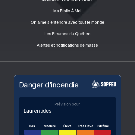
Ma Biblio À Moi
On aime s’entendre avec tout le monde
Les Fleurons du Québec
Alertes et notifications de masse
Danger d’incendie
Prévision pour:
Laurentides
Bas
Modéré
Élevé
Très Élevé
Extrême