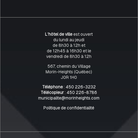
L’hôtel de ville
est ouvert
du lundi au jeudi
de 8h30 à 12h et
de 12h45 à 16h30 et le
vendredi de 8h30 à 12h
567, chemin du Village
Morin-Heights (Québec)
J0R 1H0
Téléphone
:
450 226-3232
Télécopieur
:
450 226-8786
municipalite@morinheights.com
Politique de confidentialité