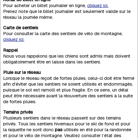
Pour acheter un billet journalier en ligne,
cliquez ici.
Prenez note que le billet journalier est seulement valide sur le
réseau la journée même.
Carte de sentiers
Pour consulter la carte des sentiers de vélo de montagne,
cliquez ici.
Rappel
Nous vous rappelons que les chiens sont admis mais doivent
obligatoirement être en laisse dans les sentiers.
Pluie sur le réseau
Lorsque le réseau reçoit de fortes pluies, celui-ci doit être fermé
afin d’éviter que les sentiers ne soient utilisés et endommagés,
puisque le sol est ramolli et plus fragile. En ce sens, un délai
peut être nécessaire avant la réouverture des sentiers à la suite
de fortes pluies.
Terrains privés
Plusieurs sentiers dans le réseau passent sur des terrains
privés. Tous les sentiers hivernaux pour le ski de fond et pour
la raquette ne sont donc
pas
utilisés en été pour la randonnée
et pour le vélo de montagne. Veuillez consulter l’état des