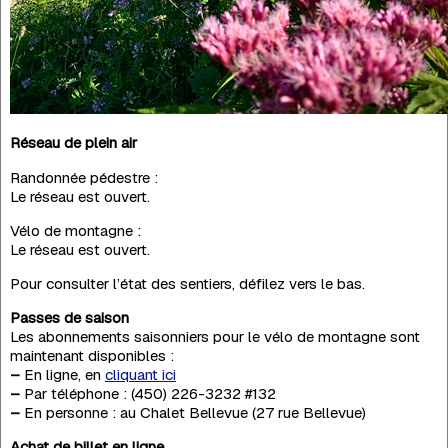
Réseau de plein air
Randonnée pédestre :
Le réseau est ouvert.
Vélo de montagne :
Le réseau est ouvert.
Pour consulter l’état des sentiers, défilez vers le bas.
Passes de saison
Les abonnements saisonniers pour le vélo de montagne sont
maintenant disponibles :
–
En ligne, en
cliquant ici
–
Par téléphone : (450) 226-3232 #132
–
En personne : au Chalet Bellevue (27 rue Bellevue)
Achat de billet en ligne