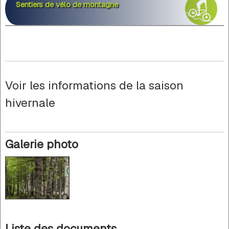
Sentiers de vélo de montagne
Voir les informations de la saison
hivernale
Galerie photo
Liste des documents