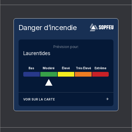
Danger d’incendie
Prévision pour:
Laurentides
Bas
Modéré
Élevé
Très Élevé
Extrême
VOIR SUR LA CARTE