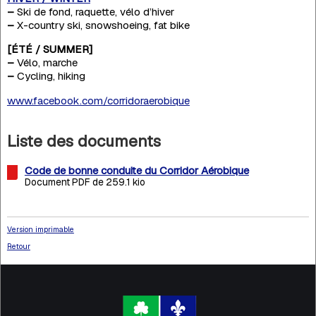
–
Ski de fond, raquette, vélo d’hiver
–
X-country ski, snowshoeing, fat bike
[ÉTÉ / SUMMER]
–
Vélo, marche
–
Cycling, hiking
www.facebook.com/corridoraerobique
Liste des documents
Code de bonne conduite du Corridor Aérobique
Document PDF de 259.1 kio
Version imprimable
Retour