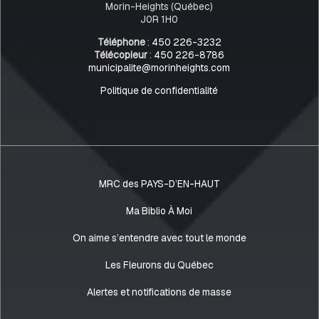
Morin-Heights (Québec)
J0R 1H0
Téléphone
:
450 226-3232
Télécopieur
:
450 226-8786
municipalite@morinheights.com
Politique de confidentialité
MRC des PAYS-D’EN-HAUT
Ma Biblio À Moi
On aime s’entendre avec tout le monde
Les Fleurons du Québec
Alertes et notifications de masse