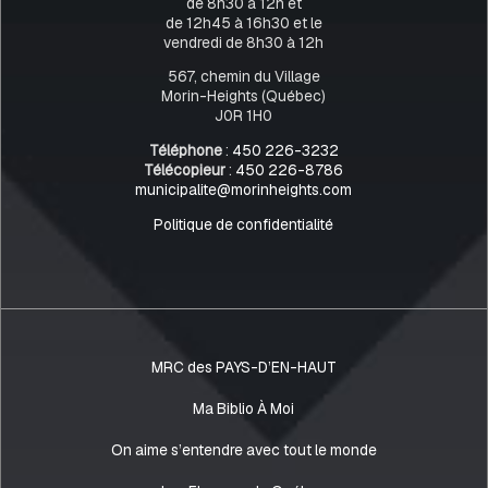
de 8h30 à 12h et
de 12h45 à 16h30 et le
vendredi de 8h30 à 12h
567, chemin du Village
Morin-Heights (Québec)
J0R 1H0
Téléphone
:
450 226-3232
Télécopieur
:
450 226-8786
municipalite@morinheights.com
Politique de confidentialité
MRC des PAYS-D’EN-HAUT
Ma Biblio À Moi
On aime s’entendre avec tout le monde