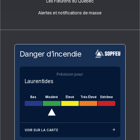
Les Fleurons du Québec
Alertes et notifications de masse
Danger d’incendie
Prévision pour:
Laurentides
Bas
Modéré
Élevé
Très Élevé
Extrême
VOIR SUR LA CARTE