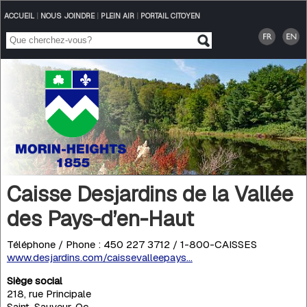
ACCUEIL
|
NOUS JOINDRE
|
PLEIN AIR
|
PORTAIL CITOYEN
Caisse Desjardins de la Vallée
des Pays-d’en-Haut
Téléphone / Phone : 450 227 3712 / 1-800-CAISSES
www.desjardins.com/caissevalleepays...
Siège social
218, rue Principale
Saint-Sauveur, Qc,