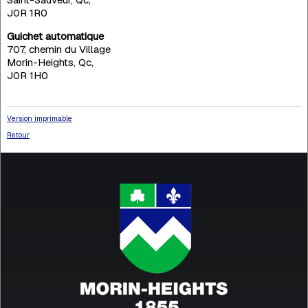
J0R 1R0
Guichet automatique
707, chemin du Village
Morin-Heights, Qc,
J0R 1H0
Version imprimable
Retour