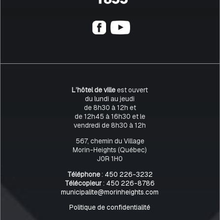
L’hôtel de ville
est ouvert
du lundi au jeudi
de 8h30 à 12h et
de 12h45 à 16h30 et le
vendredi de 8h30 à 12h
567, chemin du Village
Morin-Heights (Québec)
J0R 1H0
Téléphone
:
450 226-3232
Télécopieur
:
450 226-8786
municipalite@morinheights.com
Politique de confidentialité