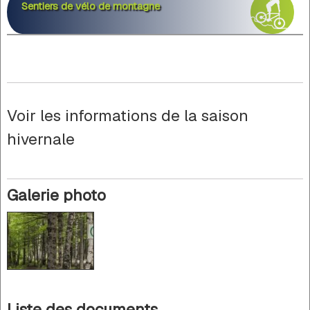
Sentiers de vélo de montagne
Voir les informations de la saison
hivernale
Galerie photo
Liste des documents