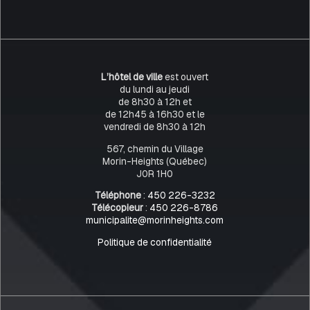
L’hôtel de ville
est ouvert
du lundi au jeudi
de 8h30 à 12h et
de 12h45 à 16h30 et le
vendredi de 8h30 à 12h
567, chemin du Village
Morin-Heights (Québec)
J0R 1H0
Téléphone
:
450 226-3232
Télécopieur
:
450 226-8786
municipalite@morinheights.com
Politique de confidentialité