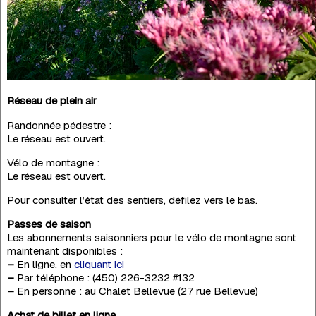
Réseau de plein air
Randonnée pédestre :
Le réseau est ouvert.
Vélo de montagne :
Le réseau est ouvert.
Pour consulter l’état des sentiers, défilez vers le bas.
Passes de saison
Les abonnements saisonniers pour le vélo de montagne sont
maintenant disponibles :
–
En ligne, en
cliquant ici
–
Par téléphone : (450) 226-3232 #132
–
En personne : au Chalet Bellevue (27 rue Bellevue)
Achat de billet en ligne