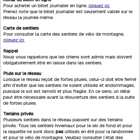
Pour acheter un billet journalier en ligne,
cliquez ici.
Prenez note que le billet journalier est seulement valide sur le
réseau la journée même.
Carte de sentiers
Pour consulter la carte des sentiers de vélo de montagne,
cliquez ici.
Rappel
Nous vous rappelons que les chiens sont admis mais doivent
obligatoirement être en laisse dans les sentiers.
Pluie sur le réseau
Lorsque le réseau reçoit de fortes pluies, celui-ci doit être fermé
afin d’éviter que les sentiers ne soient utilisés et endommagés,
puisque le sol est ramolli et plus fragile. En ce sens, un délai
peut être nécessaire avant la réouverture des sentiers à la suite
de fortes pluies.
Terrains privés
Plusieurs sentiers dans le réseau passent sur des terrains
privés. Tous les sentiers hivernaux pour le ski de fond et pour
la raquette ne sont donc
pas
utilisés en été pour la randonnée
et pour le vélo de montagne. Veuillez consulter l’état des