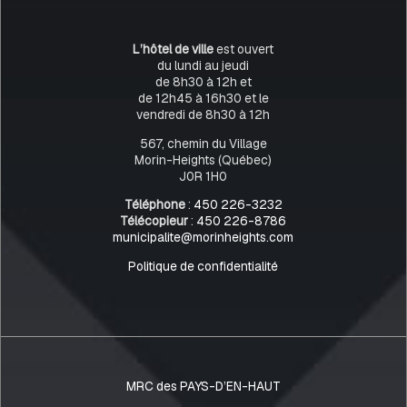
L’hôtel de ville
est ouvert
du lundi au jeudi
de 8h30 à 12h et
de 12h45 à 16h30 et le
vendredi de 8h30 à 12h
567, chemin du Village
Morin-Heights (Québec)
J0R 1H0
Téléphone
:
450 226-3232
Télécopieur
:
450 226-8786
municipalite@morinheights.com
Politique de confidentialité
MRC des PAYS-D’EN-HAUT