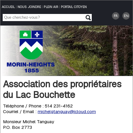
ACCUEIL
|
NOUS JOINDRE
|
PLEIN AIR
|
PORTAIL CITOYEN
Association des propriétaires
du Lac Bouchette
Téléphone / Phone : 514 231-4162
Courriel / Email :
michelgtanguay@icloud.com
Monsieur Michel Tanguay
P.O. Box 2773