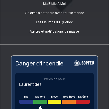
Ma Biblio À Moi
On aime s’entendre avec tout le monde
Les Fleurons du Québec
Alertes et notifications de masse
Danger d’incendie
Prévision pour:
Laurentides
Bas
Modéré
Élevé
Très Élevé
Extrême