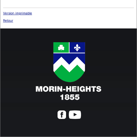
Version imprimable
Retour