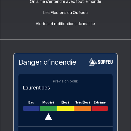
On aime s’entendre avec tout le monde
Les Fleurons du Québec
Alertes et notifications de masse
Danger d’incendie
Prévision pour:
Laurentides
Bas
Modéré
Élevé
Très Élevé
Extrême