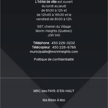
L’hôtel de ville
est ouvert
du lundi au jeudi
de 8h30 à 12h et
de 12h45 à 16h30 et le
vendredi de 8h30 à 12h
567, chemin du Village
Morin-Heights (Québec)
J0R 1H0
Téléphone
:
450 226-3232
Télécopieur
:
450 226-8786
municipalite@morinheights.com
Politique de confidentialité
MRC des PAYS-D’EN-HAUT
Ma Biblio À Moi