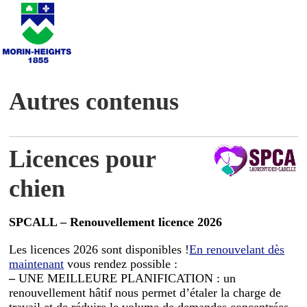
Autres contenus
Licences pour
chien
SPCALL – Renouvellement licence 2026
Les licences 2026 sont disponibles !
En renouvelant dès
maintenant
vous rendez possible :
–
UNE MEILLEURE PLANIFICATION : un
renouvellement hâtif nous permet d’étaler la charge de
travail et de réduire le volume de demandes concentrées