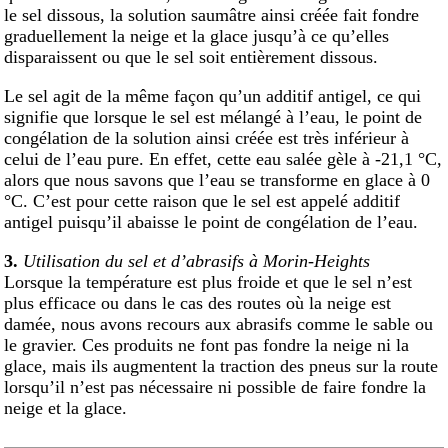
le sel dissous, la solution saumâtre ainsi créée fait fondre
graduellement la neige et la glace jusqu’à ce qu’elles
disparaissent ou que le sel soit entièrement dissous.
Le sel agit de la même façon qu’un additif antigel, ce qui
signifie que lorsque le sel est mélangé à l’eau, le point de
congélation de la solution ainsi créée est très inférieur à
celui de l’eau pure. En effet, cette eau salée gèle à -21,1 °C,
alors que nous savons que l’eau se transforme en glace à 0
°C. C’est pour cette raison que le sel est appelé additif
antigel puisqu’il abaisse le point de congélation de l’eau.
3.
Utilisation du sel et d’abrasifs à Morin-Heights
Lorsque la température est plus froide et que le sel n’est
plus efficace ou dans le cas des routes où la neige est
damée, nous avons recours aux abrasifs comme le sable ou
le gravier. Ces produits ne font pas fondre la neige ni la
glace, mais ils augmentent la traction des pneus sur la route
lorsqu’il n’est pas nécessaire ni possible de faire fondre la
neige et la glace.