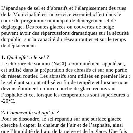
L’épandage de sel et d’abrasifs et l’élargissement des rues
de la Municipalité est un service essentiel offert dans le
cadre du programme municipal de déneigement et de
déglaçage. Des routes glacées ou couvertes de neige
peuvent avoir des répercussions dramatiques sur la sécurité
du public, sur la capacité du réseau routier et sur le temps
de déplacement.
1.
Quel effet a le sel ?
Le chlorure de sodium (NaCl), communément appelé sel,
est utilisé dans la préparation des abrasifs et sur une partie
du réseau routier. Les abrasifs sont utilisés en premier lieu ;
le sel étant surtout utilisé en fin de tempête et lorsque nous
devons éliminer la mince couche de glace recouvrant
l’asphalte et ce, lorsque les températures sont supérieures à
-20°C.
2.
Comment le sel agit-il ?
Pour se dissoudre, le sel répandu sur une surface glacée
cherche à capter la chaleur de l’air et de l’asphalte, ainsi
que l’humidité de l’air, de la neige et de la glace. Une fois