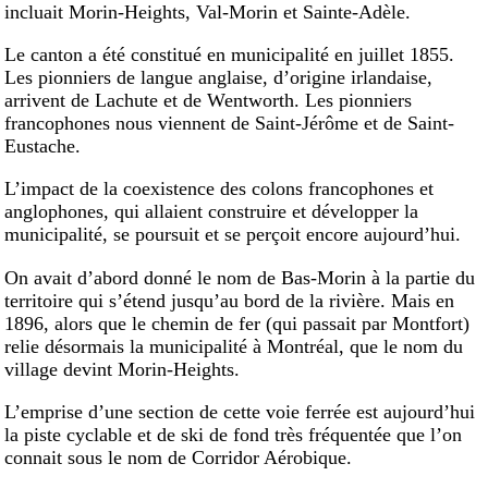
incluait Morin-Heights, Val-Morin et Sainte-Adèle.
Le canton a été constitué en municipalité en juillet 1855.
Les pionniers de langue anglaise, d’origine irlandaise,
arrivent de Lachute et de Wentworth. Les pionniers
francophones nous viennent de Saint-Jérôme et de Saint-
Eustache.
L’impact de la coexistence des colons francophones et
anglophones, qui allaient construire et développer la
municipalité, se poursuit et se perçoit encore aujourd’hui.
On avait d’abord donné le nom de Bas-Morin à la partie du
territoire qui s’étend jusqu’au bord de la rivière. Mais en
1896, alors que le chemin de fer (qui passait par Montfort)
relie désormais la municipalité à Montréal, que le nom du
village devint Morin-Heights.
L’emprise d’une section de cette voie ferrée est aujourd’hui
la piste cyclable et de ski de fond très fréquentée que l’on
connait sous le nom de Corridor Aérobique.