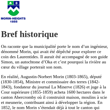
Bref historique
On raconte que la municipalité porte le nom d’un ingénieur,
dénommé Morin, qui avait été dépêché pour explorer ce
coin des Laurentides. Il aurait été accompagné de son guide
Simon, un autochtone d’Oka et c’est pourquoi la rivière au
cœur du village porterait son nom.
En réalité, Augustin-Norbert Morin (1803-1865), député
(1830-1854), Ministre et commissaire des terres (1842-
1843), fondateur du journal La Minerve (1826) et juge à la
Cour supérieure (1855-1859) acheta 1600 hectares dans le
canton Abercromby où il construisit maison, moulins à scie
et meunerie, contribuant ainsi à développer la région. En
1852, le nom Morin s’étendait déjà à tout le canton qui