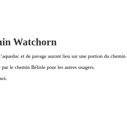
emin Watchorn
 l’aqueduc et de pavage auront lieu sur une portion du chemin
r
par le chemin Bélisle pour les autres usagers.
aux.