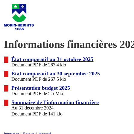
Informations financières 20
État comparatif au 31 octobre 2025
Document PDF de 267.4 kio
État comparatif au 30 septembre 2025
Document PDF de 267.5 kio
Présentation budget 2025
Document PDF de 5.5 Mio
Sommaire de l’information financière
Au 31 décembre 2024
Document PDF de 141 kio