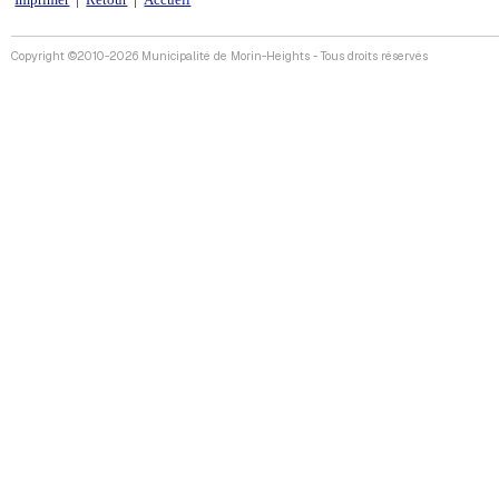
Imprimer
|
Retour
|
Accueil
Copyright ©2010-2026 Municipalité de Morin-Heights - Tous droits réservés