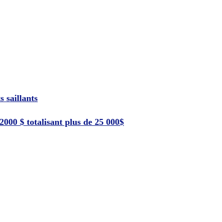
s saillants
 2000 $ totalisant plus de 25 000$