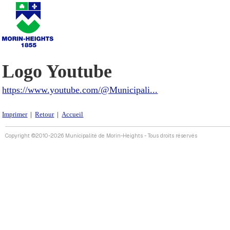
Logo Youtube
https://www.youtube.com/@Municipali...
Imprimer
|
Retour
|
Accueil
Copyright ©2010-2026 Municipalité de Morin-Heights - Tous droits réservés