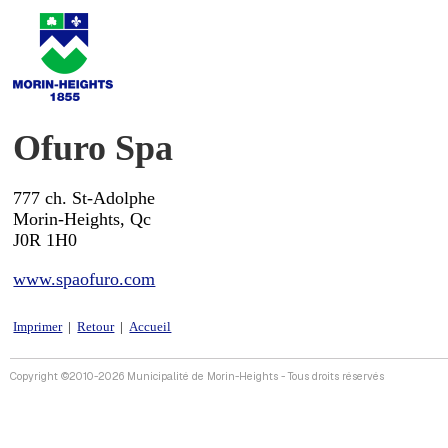
Ofuro Spa
777 ch. St-Adolphe
Morin-Heights, Qc
J0R 1H0
www.spaofuro.com
Imprimer
|
Retour
|
Accueil
Copyright ©2010-2026 Municipalité de Morin-Heights - Tous droits réservés