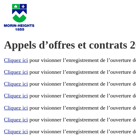
Appels d’offres et contrats 
Cliquez ici
pour visionner l’enregistrement de l’ouverture d
Cliquez ici
pour visionner l’enregistrement de l’ouverture de
Cliquez ici
pour visionner l’enregistrement de l’ouverture de
Cliquez ici
pour visionner l’enregistrement de l’ouverture d
Cliquez ici
pour visionner l’enregistrement de l’ouverture d
Cliquez ici
pour visionner l’enregistrement de l’ouverture de
Cliquez ici
pour visionner l’enregistrement de l’ouverture d