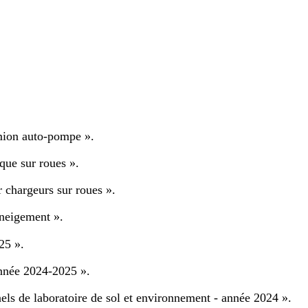
amion auto-pompe ».
que sur roues ».
r chargeurs sur roues ».
éneigement ».
25 ».
 année 2024-2025 ».
nels de laboratoire de sol et environnement - année 2024 ».