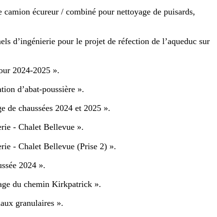
 de camion écureur / combiné pour nettoyage de puisards,
els d’ingénierie pour le projet de réfection de l’aqueduc sur
pour 2024-2025 ».
ation d’abat-poussière ».
ge de chaussées 2024 et 2025 ».
rie - Chalet Bellevue ».
rie - Chalet Bellevue (Prise 2) ».
ussée 2024 ».
çage du chemin Kirkpatrick ».
iaux granulaires ».