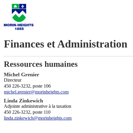
Finances et Administration
Ressources humaines
Michel Grenier
Directeur
450 226-3232, poste 106
michel.grenier@morinheights.com
Linda Zinkewich
Adjointe administrative à la taxation
450 226-3232, poste 110
linda.zinkewich@morinheights.com