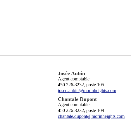
Josée Aubin
Agent comptable
450 226-3232, poste 105
josee.aubin@morinheights.com
Chantale Dupont
Agent comptable
450 226-3232, poste 109
chantale.dupont@morinheights.com