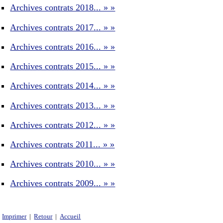
Archives contrats 2018... » »
Archives contrats 2017... » »
Archives contrats 2016... » »
Archives contrats 2015... » »
Archives contrats 2014... » »
Archives contrats 2013... » »
Archives contrats 2012... » »
Archives contrats 2011... » »
Archives contrats 2010... » »
Archives contrats 2009... » »
Imprimer
|
Retour
|
Accueil