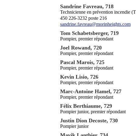
Sandrine Favreau, 718
Technicienne en prévention incendie (T
450 226-3232 poste 216
sandrine.favreau@morinheights.com
Tom Schabetsberger, 719
Pompier, premier répondant
Joel Rowand, 720
Pompier, premier répondant
Pascal Marois, 725
Pompier, premier répondant
Kevin Lisio, 726
Pompier, premier répondant
Marc-Antoine Hamel, 727
Pompier, premier répondant
Félix Berthiaume, 729
Pompier junior, premier répondant
Justin Dion Decoste, 730
Pompier junior
Mavik Lanthier, 734