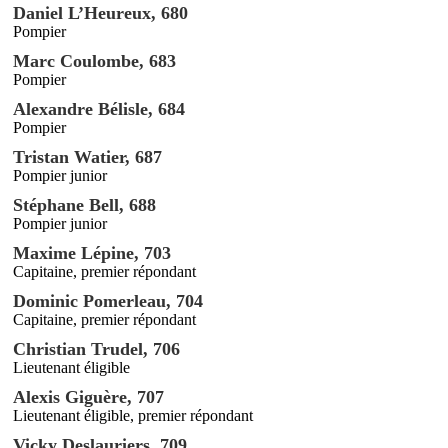
Daniel L’Heureux, 680
Pompier
Marc Coulombe, 683
Pompier
Alexandre Bélisle, 684
Pompier
Tristan Watier, 687
Pompier junior
Stéphane Bell, 688
Pompier junior
Maxime Lépine, 703
Capitaine, premier répondant
Dominic Pomerleau, 704
Capitaine, premier répondant
Christian Trudel, 706
Lieutenant éligible
Alexis Giguère, 707
Lieutenant éligible, premier répondant
Vicky Deslauriers, 709