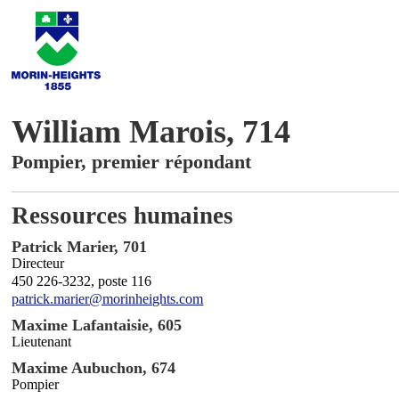
William Marois, 714
Pompier, premier répondant
Ressources humaines
Patrick Marier, 701
Directeur
450 226-3232, poste 116
patrick.marier@morinheights.com
Maxime Lafantaisie, 605
Lieutenant
Maxime Aubuchon, 674
Pompier