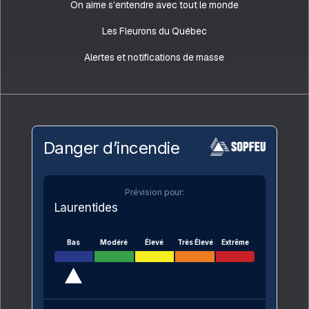
On aime s’entendre avec tout le monde
Les Fleurons du Québec
Alertes et notifications de masse
Danger d’incendie
Prévision pour:
Laurentides
Bas
Modéré
Élevé
Très Élevé
Extrême