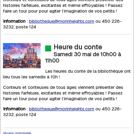
histoires farfelues, excitantes et même effroyables ! Passez
faire un tour pour pour agiter l’imagination de vos petits !
Information
:
bibliotheque@morinheights.com
ou 450 226-
3232, poste 124
Heure du conte
Samedi 30 mai de 10h00
à
11h00
Les heures du conte de la bibliothèque ont
lieu tous les samedis à 10h !
Conteurs et conteuses de tous âges viennent présenter des
histoires farfelues, excitantes et même effroyables ! Passez
faire un tour pour pour agiter l’imagination de vos petits !
Information
:
bibliotheque@morinheights.com
ou 450 226-
3232, poste 124
Version imprimable