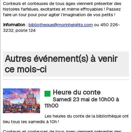
Conteurs et conteuses de tous âges viennent présenter des
histoires farfelues, excitantes et même effroyables ! Passez
faire un tour pour pour agiter l’imagination de vos petits !
Information
:
bibliotheque@morinheights.com
ou 450 226-
3232, poste 124
Autres événement(s) à venir
ce mois-ci
Heure du conte
Samedi 23 mai de 10h00
à
11h00
Les heures du conte de la bibliothèque ont
lieu tous les samedis à 10h !
Conteurs et conteuses de tous âges viennent présenter des