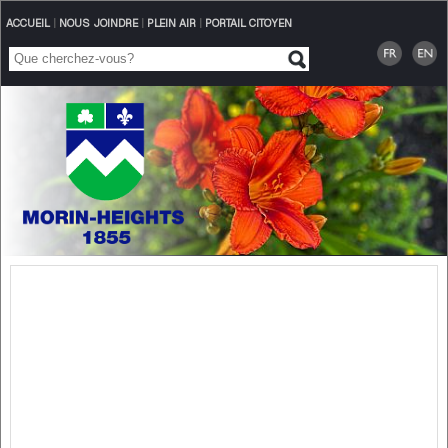
ACCUEIL
|
NOUS JOINDRE
|
PLEIN AIR
|
PORTAIL CITOYEN