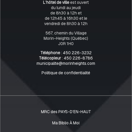
L’hôtel de ville
est ouvert
du lundi au jeudi
de 8h30 à 12h et
de 12h45 à 16h30 et le
vendredi de 8h30 à 12h
567, chemin du Village
Morin-Heights (Québec)
J0R 1H0
Téléphone
:
450 226-3232
Télécopieur
:
450 226-8786
municipalite@morinheights.com
Politique de confidentialité
MRC des PAYS-D’EN-HAUT
Ma Biblio À Moi