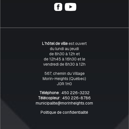
L’hôtel de ville
est ouvert
du lundi au jeudi
de 8h30 à 12h et
de 12h45 à 16h30 et le
vendredi de 8h30 à 12h
567, chemin du Village
Morin-Heights (Québec)
J0R 1H0
Téléphone
:
450 226-3232
Télécopieur
:
450 226-8786
municipalite@morinheights.com
Politique de confidentialité