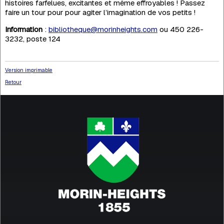
histoires farfelues, excitantes et même effroyables ! Passez
faire un tour pour pour agiter l’imagination de vos petits !
Information
:
bibliotheque@morinheights.com
ou 450 226-
3232, poste 124
Version imprimable
Retour