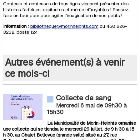
Conteurs et conteuses de tous âges viennent présenter des
histoires farfelues, excitantes et même effroyables ! Passez
faire un tour pour pour agiter l’imagination de vos petits !
Information
:
bibliotheque@morinheights.com
ou 450 226-
3232, poste 124
Autres événement(s) à venir
ce mois-ci
Collecte de sang
Mercredi 6 mai de 09h30
à
15h30
La Municipalité de Morin-Heights organise
une collecte qui se tiendra le mercredi 29 juillet, de 9 h 30 à 15
h 30, au Chalet Bellevue (grande salle) situé au 27, rue