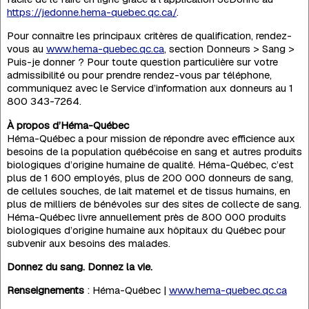
https://jedonne.hema-quebec.qc.ca/
.
Pour connaître les principaux critères de qualification, rendez-
vous au
www.hema-quebec.qc.ca
, section Donneurs > Sang >
Puis-je donner ? Pour toute question particulière sur votre
admissibilité ou pour prendre rendez-vous par téléphone,
communiquez avec le Service d’information aux donneurs au 1
800 343-7264.
À propos d’Héma-Québec
Héma-Québec a pour mission de répondre avec efficience aux
besoins de la population québécoise en sang et autres produits
biologiques d’origine humaine de qualité. Héma-Québec, c’est
plus de 1 600 employés, plus de 200 000 donneurs de sang,
de cellules souches, de lait maternel et de tissus humains, en
plus de milliers de bénévoles sur des sites de collecte de sang.
Héma-Québec livre annuellement près de 800 000 produits
biologiques d’origine humaine aux hôpitaux du Québec pour
subvenir aux besoins des malades.
Donnez du sang. Donnez la vie.
Renseignements
: Héma-Québec |
www.hema-quebec.qc.ca