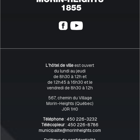
L’hôtel de ville
est ouvert
du lundi au jeudi
de 8h30 à 12h et
de 12h45 à 16h30 et le
vendredi de 8h30 à 12h
567, chemin du Village
Morin-Heights (Québec)
J0R 1H0
Téléphone
:
450 226-3232
Télécopieur
:
450 226-8786
municipalite@morinheights.com