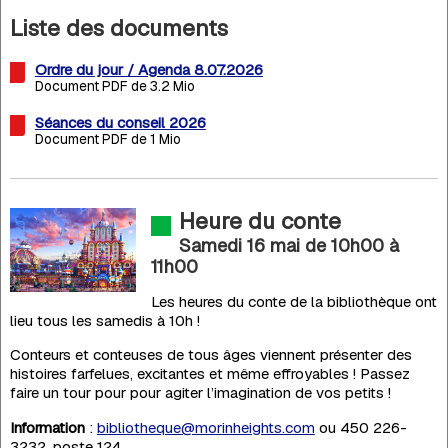
Liste des documents
Ordre du jour / Agenda 8.07.2026
Document PDF de 3.2 Mio
Séances du conseil 2026
Document PDF de 1 Mio
Heure du conte
Samedi 16 mai de 10h00
à
11h00
Les heures du conte de la bibliothèque ont
lieu tous les samedis à 10h !
Conteurs et conteuses de tous âges viennent présenter des
histoires farfelues, excitantes et même effroyables ! Passez
faire un tour pour pour agiter l’imagination de vos petits !
Information
:
bibliotheque@morinheights.com
ou 450 226-
3232, poste 124