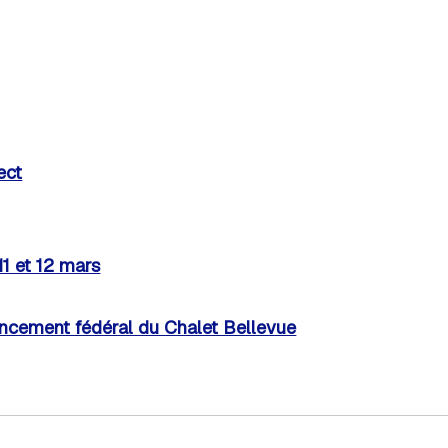
ect
1 et 12 mars
ancement fédéral du Chalet Bellevue