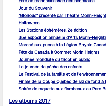
Fête de reconnaissance des bénévoles
Jour du Souvenir
"Glorious" présenté par Théâtre Morin-Heigh
Halloween
Les Stations éphémères, 2e édition
35e exposition annuelle d’Arts Morin-Height
Marché aux puces à la Légion Royale Cana
Fête du Canada à Sommet Morin Heights
Journée mondiale du tricot en public
La journée de pêche des enfants
Le Festival de la famille et de l’environneme
Finale de la Coupe Québec de ski de fond à
Soirée de raquette aux flambeaux au Parc B
Les albums 2017