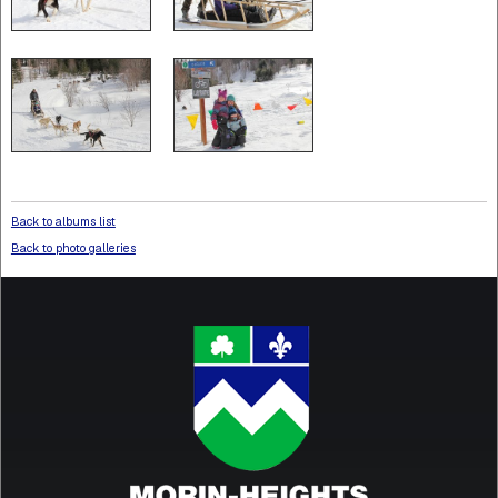
Back to albums list
Back to photo galleries