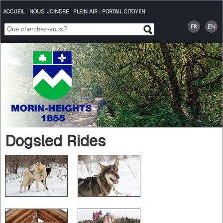
ACCUEIL
|
NOUS JOINDRE
|
PLEIN AIR
|
PORTAIL CITOYEN
Dogsled Rides