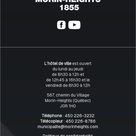
L’hôtel de ville
est ouvert
du lundi au jeudi
de 8h30 à 12h et
de 12h45 à 16h30 et le
vendredi de 8h30 à 12h
567, chemin du Village
Morin-Heights (Québec)
J0R 1H0
Téléphone
:
450 226-3232
Télécopieur
:
450 226-8786
municipalite@morinheights.com