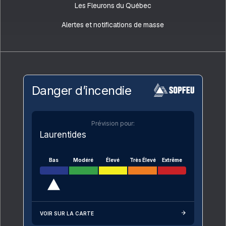
Les Fleurons du Québec
Alertes et notifications de masse
Danger d’incendie
Prévision pour:
Laurentides
Bas
Modéré
Élevé
Très Élevé
Extrême
VOIR SUR LA CARTE