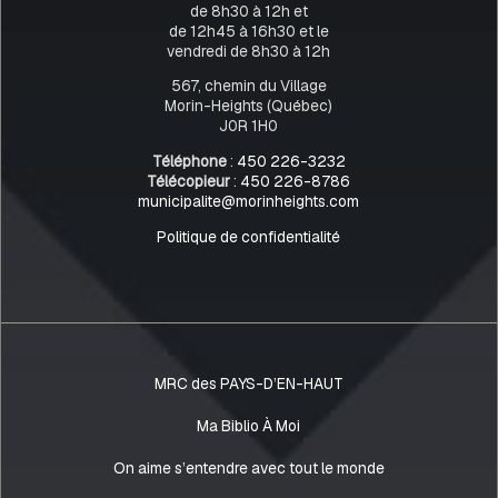
de 8h30 à 12h et
de 12h45 à 16h30 et le
vendredi de 8h30 à 12h
567, chemin du Village
Morin-Heights (Québec)
J0R 1H0
Téléphone
:
450 226-3232
Télécopieur
:
450 226-8786
municipalite@morinheights.com
Politique de confidentialité
MRC des PAYS-D’EN-HAUT
Ma Biblio À Moi
On aime s’entendre avec tout le monde