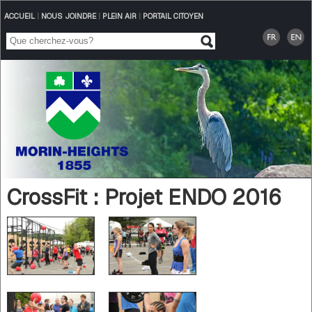
ACCUEIL
|
NOUS JOINDRE
|
PLEIN AIR
|
PORTAIL CITOYEN
CrossFit : Projet ENDO 2016