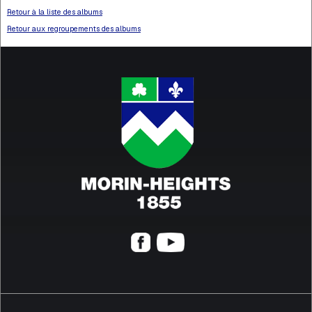
Retour à la liste des albums
Retour aux regroupements des albums