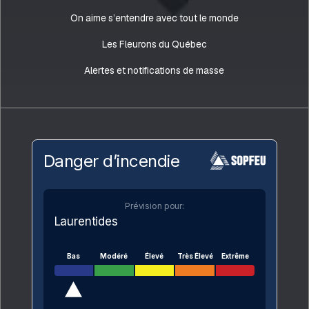
On aime s’entendre avec tout le monde
Les Fleurons du Québec
Alertes et notifications de masse
Danger d’incendie
Prévision pour:
Laurentides
Bas
Modéré
Élevé
Très Élevé
Extrême