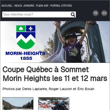
ACCUEIL
|
NOUS JOINDRE
|
PLEIN AIR
|
PORTAIL CITOYEN
Coupe Québec à Sommet
Morin Heights les 11 et 12 mars
Photos par Denis Laplante, Roger Lauzon et Éric Bouin