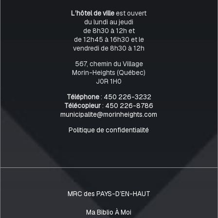
L’hôtel de ville
est ouvert
du lundi au jeudi
de 8h30 à 12h et
de 12h45 à 16h30 et le
vendredi de 8h30 à 12h
567, chemin du Village
Morin-Heights (Québec)
J0R 1H0
Téléphone
:
450 226-3232
Télécopieur
:
450 226-8786
municipalite@morinheights.com
Politique de confidentialité
MRC des PAYS-D’EN-HAUT
Ma Biblio À Moi