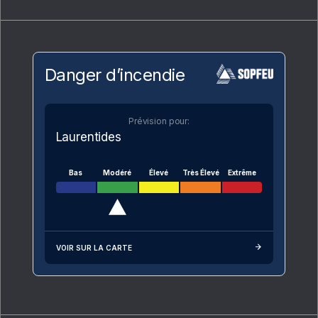
Danger d’incendie
Prévision pour:
Laurentides
Bas
Modéré
Élevé
Très Élevé
Extrême
VOIR SUR LA CARTE