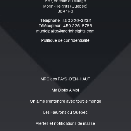
567, chemin du Village
Morin-Heights (Québec)
J0R 1H0
Téléphone
:
450 226-3232
Télécopieur
:
450 226-8786
municipalite@morinheights.com
Politique de confidentialité
MRC des PAYS-D’EN-HAUT
Ma Biblio À Moi
On aime s’entendre avec tout le monde
Les Fleurons du Québec
Alertes et notifications de masse