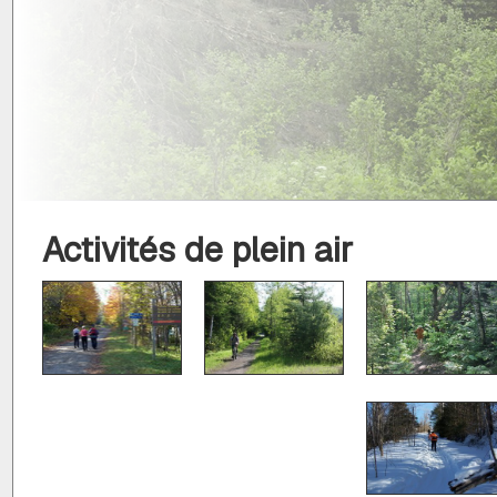
Activités de plein air