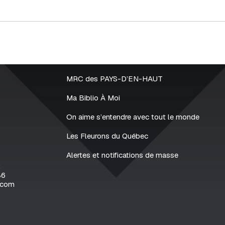
MRC des PAYS-D’EN-HAUT
Ma Biblio À Moi
On aime s’entendre avec tout le monde
Les Fleurons du Québec
Alertes et notifications de masse
2
86
.com